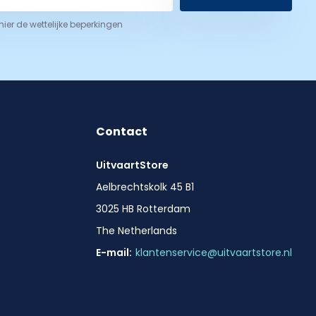
 hier de wettelijke beperkingen
Contact
UitvaartStore
Aelbrechtskolk 45 B1
3025 HB Rotterdam
The Netherlands
E-mail:
klantenservice@uitvaartstore.nl