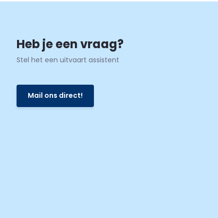
Heb je een vraag?
Stel het een uitvaart assistent
Mail ons direct!