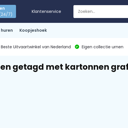
den
Klantenservice
(24/7)
 huren
Koopjeshoek
Beste Uitvaartwinkel van Nederland
Eigen collectie urnen
en getagd met kartonnen graf