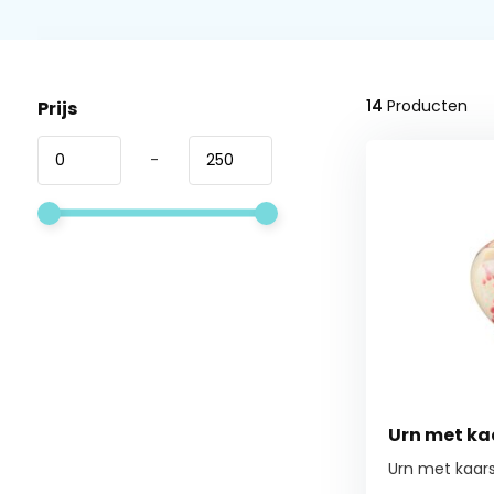
14
Producten
Prijs
-
Urn met ka
Urn met kaars