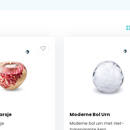
arsje
Moderne Bol Urn
je
Moderne bol urn met niet-
transparante kern