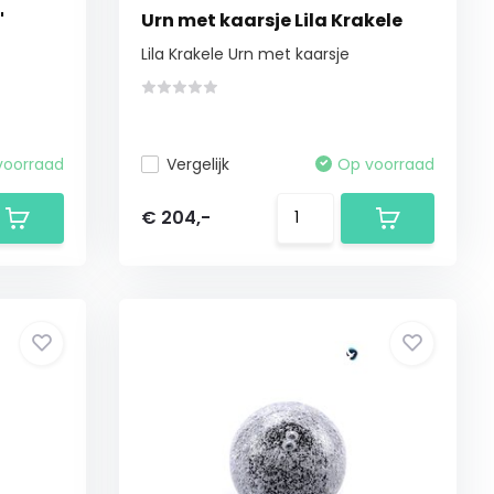
'
Urn met kaarsje Lila Krakele
Lila Krakele Urn met kaarsje
voorraad
Vergelijk
Op voorraad
€ 204,-