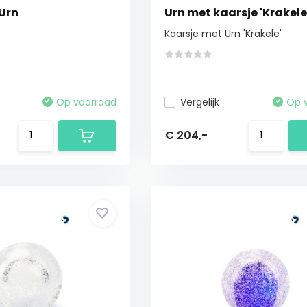
 Urn
Urn met kaarsje 'Krakele
Kaarsje met Urn 'Krakele'
Op voorraad
Vergelijk
Op 
€ 204,-