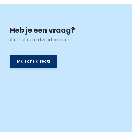
Heb je een vraag?
Stel het een uitvaart assistent
Mail ons direct!