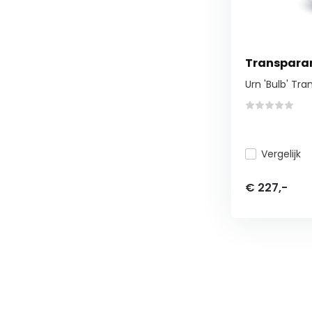
Transparan
Urn 'Bulb' Tr
Vergelijk
€ 227,-