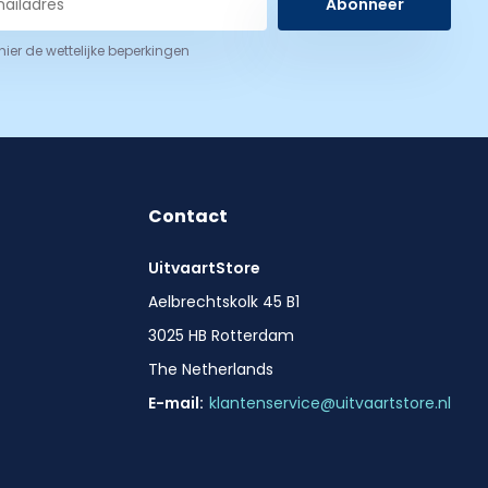
Abonneer
 hier de wettelijke beperkingen
Contact
UitvaartStore
Aelbrechtskolk 45 B1
3025 HB Rotterdam
The Netherlands
E-mail:
klantenservice@uitvaartstore.nl