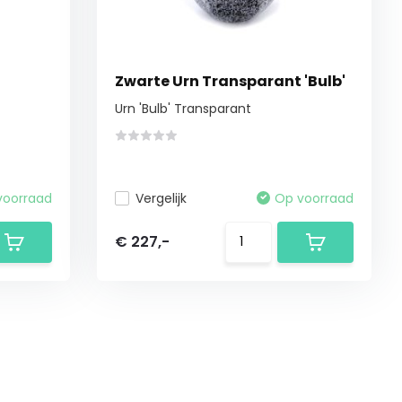
Zwarte Urn Transparant 'Bulb'
Urn 'Bulb' Transparant
voorraad
Vergelijk
Op voorraad
€ 227,-