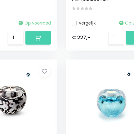
Op voorraad
Vergelijk
Op 
€ 227,-