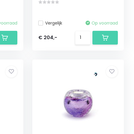
voorraad
Vergelijk
Op voorraad
€ 204,-