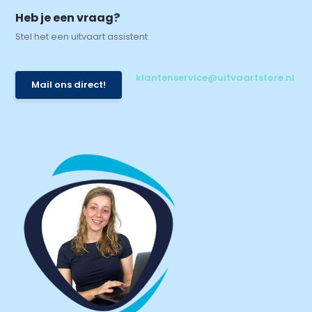
Heb je een vraag?
Stel het een uitvaart assistent
klantenservice@uitvaartstore.nl
Mail ons direct!