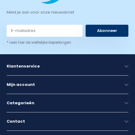
Meld je aan voor onze nieuwsbrief.
Abonneer
* Lees hier de wettelijke beperkingen
Klantenservice
Mijn account
Categorieën
Contact