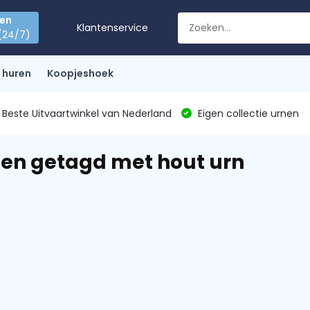
den
Klantenservice
(24/7)
 huren
Koopjeshoek
Beste Uitvaartwinkel van Nederland
Eigen collectie urnen
en getagd met hout urn