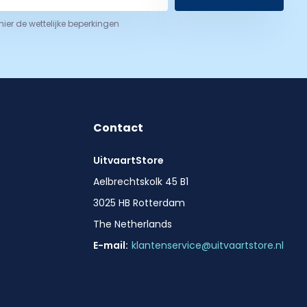
 hier de wettelijke beperkingen
Contact
UitvaartStore
Aelbrechtskolk 45 B1
3025 HB Rotterdam
The Netherlands
E-mail:
klantenservice@uitvaartstore.nl