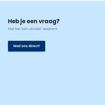
Heb je een vraag?
Stel het een uitvaart assistent
Mail ons direct!