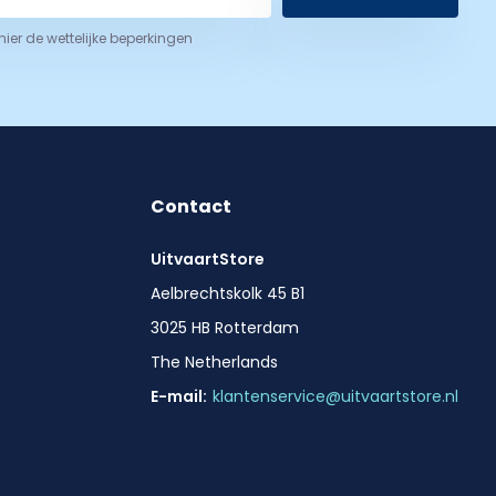
 hier de wettelijke beperkingen
Contact
UitvaartStore
Aelbrechtskolk 45 B1
3025 HB Rotterdam
The Netherlands
E-mail:
klantenservice@uitvaartstore.nl