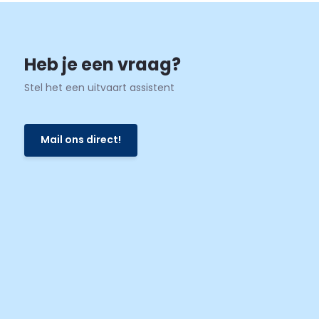
Heb je een vraag?
Stel het een uitvaart assistent
Mail ons direct!