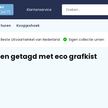
den
Klantenservice
(24/7)
 huren
Koopjeshoek
Beste Uitvaartwinkel van Nederland
Eigen collectie urnen
en getagd met eco grafkist