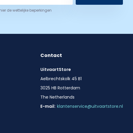
 hier de wettelijke beperkingen
Contact
UitvaartStore
Aelbrechtskolk 45 B1
3025 HB Rotterdam
The Netherlands
E-mail:
klantenservice@uitvaartstore.nl