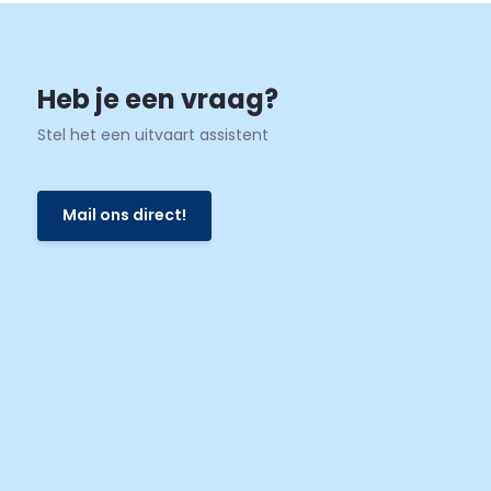
Heb je een vraag?
Stel het een uitvaart assistent
Mail ons direct!