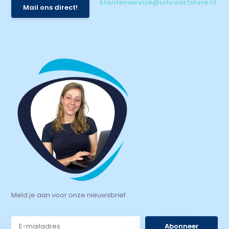
klantenservice@uitvaartstore.nl
Mail ons direct!
Meld je aan voor onze nieuwsbrief.
Abonneer