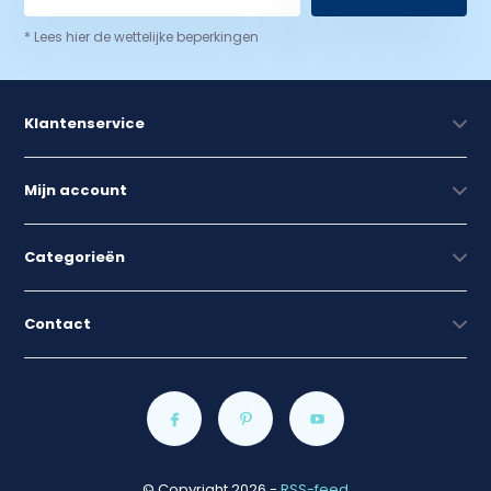
* Lees hier de wettelijke beperkingen
Klantenservice
Mijn account
Categorieën
Contact
© Copyright 2026
-
RSS-feed