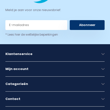
Meld je aan voor onze nieuwsbrief.
Abonneer
* Lees hier de wettelijke beperkingen
Klantenservice
Mijn account
Categorieën
Contact