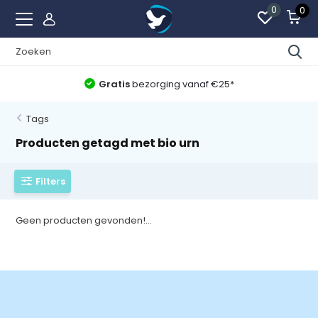
0
0
Gratis
bezorging vanaf €25*
Tags
Producten getagd met bio urn
Filters
Geen producten gevonden!...