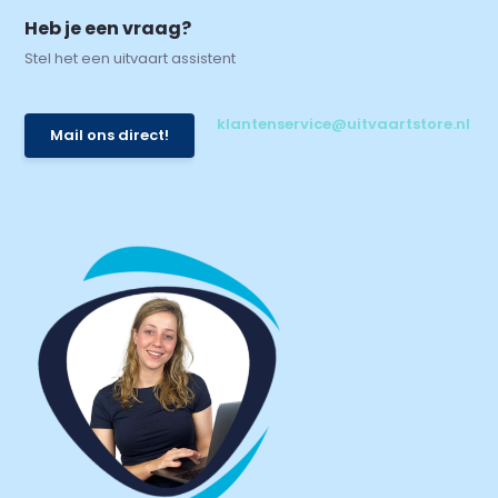
Heb je een vraag?
Stel het een uitvaart assistent
klantenservice@uitvaartstore.nl
Mail ons direct!