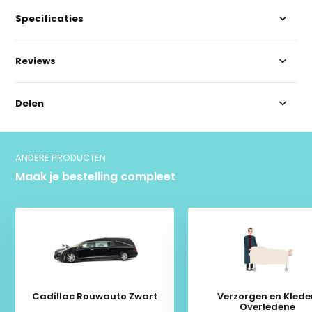
Specificaties
Reviews
Delen
ANDERE PRODUCTEN
Maak je bestelling compleet
Cadillac Rouwauto Zwart
Verzorgen en Klede
Overledene