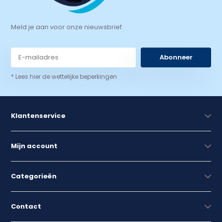
Meld je aan voor onze nieuwsbrief.
Abonneer
* Lees hier de wettelijke beperkingen
Klantenservice
Mijn account
Categorieën
Contact