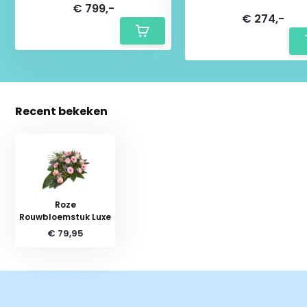
€ 799,-
€ 274,-
Recent bekeken
Roze
Rouwbloemstuk Luxe
€ 79,95