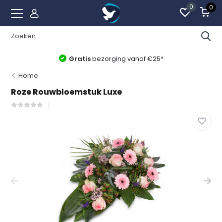
0
0
Gratis
bezorging vanaf €25*
Home
Roze Rouwbloemstuk Luxe