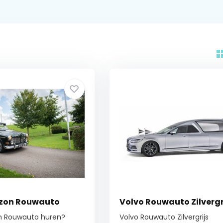
zon Rouwauto
Volvo Rouwauto Zilvergr
n Rouwauto huren?
Volvo Rouwauto Zilvergrijs