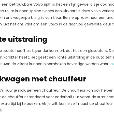
n een betrouwbare Volvo rijdt, is het een fijn gevoel als je ook n
 rol te kunnen spelen tijdens een uitvaart is deze Volvo verle
o in ons wagenpark is grijs van kleur. Ben je op zoek naar een an
 lukt het ons vast om een Volvo in de door jou gewenste kleur t
te uitstraling
nisauto heeft als bijzonder kenmerk dat het een glasauto is. De
karakter heeft. Het geeft een lichte uitstraling in de auto zelf e
aar. Aan de zijkant kunnen bloemhaken bevestigd worden waar
ro
ijkwagen met chauffeur
’s huur je inclusief een chauffeur. De chauffeur kan ook helpen bi
e chauffeur standaard voor anderhalf uur vanaf de startlocatie
extra tijd bij te boeken. Als je wilt, kan je zelf naast de chauf
s.