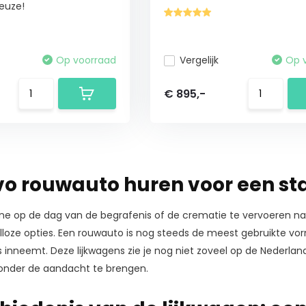
euze!
Op voorraad
Vergelijk
Op 
€ 895,-
vo rouwauto huren voor een sta
e op de dag van de begrafenis of de crematie te vervoeren naar
lloze opties. Een rouwauto is nog steeds de meest gebruikte vo
s inneemt. Deze lijkwagens zie je nog niet zoveel op de Nederl
onder de aandacht te brengen.