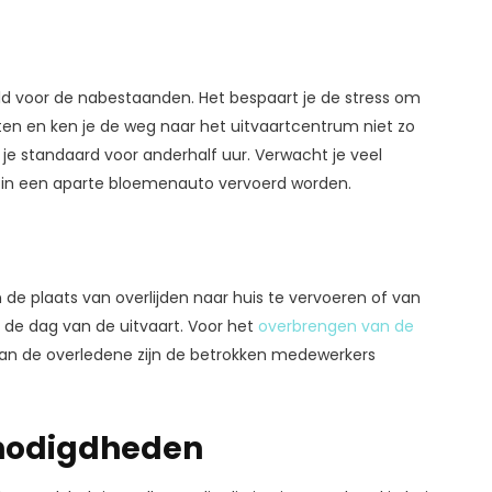
ld voor de nabestaanden. Het bespaart je de stress om
etten en ken je de weg naar het uitvaartcentrum niet zo
e standaard voor anderhalf uur. Verwacht je veel
n in een aparte bloemenauto vervoerd worden.
de plaats van overlijden naar huis te vervoeren of van
 de dag van de uitvaart. Voor het
overbrengen van de
 van de overledene zijn de betrokken medewerkers
benodigdheden