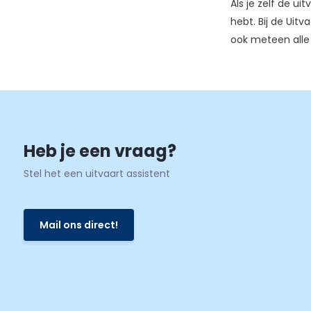
Als je zelf de ui
hebt. Bij de Uitv
ook meteen alle 
Heb je een vraag?
Stel het een uitvaart assistent
Mail ons direct!