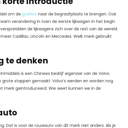
 korte introductie
iddel om de
grafkist
naar de begraafplaats te brengen. Ook
wam verandering in toen de eerste lijkwagen in het begin
erspreidden de lijkwagens zich over de rest van de wereld.
rmeer Cadillac, Lincoln en Mercedes. Welk merk gebruikt
g te denken
Inmiddels is een Chinees bedrijf eigenaar van de Volvo
vo grote stappen gemaakt. Volvo’s werden en worden nog
het merk geïntroduceerd. Wie weet kunnen we in de
auto
g. Dat is voor de rouwauto van dit merk niet anders. Als je