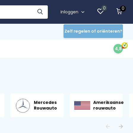
0
0
Inloggen
Zelf regelen of oriënteren?
4,8
Mercedes
Amerikaanse
Rouwauto
rouwauto