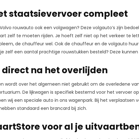
t staatsievervoer compleet
n Volvo rouwauto ook een volgwagen? Deze volgauto’s zijn bedoe
aart zelf te moeten rijden. Je hoeft zelf niet op het verkeer te l
leem, de chauffeur wel. Ook de chauffeur en de volgauto huur j
je zelf een aantal prachtige rouwstukken besteld? Deze kunne
direct na het overlijden
en wordt over het algemeen niet gebruikt om de overledene van 
rtuarium. De lijkwagen is specifiek bestemd voor het vervoer op
n wij een speciale auto in ons wagenpark. Bij het verplaatsen
hebben standaard een brancard bij zich.
aartStore voor al je uitvaart