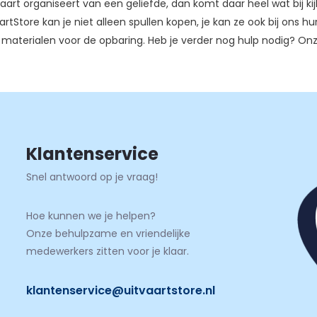
tvaart organiseert van een geliefde, dan komt daar heel wat bij ki
aartStore kan je niet alleen spullen kopen, je kan ze ook bij ons h
materialen voor de opbaring. Heb je verder nog hulp nodig? Onze 
Klantenservice
Snel antwoord op je vraag!
Hoe kunnen we je helpen?
Onze behulpzame en vriendelijke
medewerkers zitten voor je klaar.
klantenservice@uitvaartstore.nl