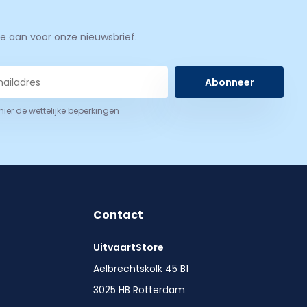
je aan voor onze nieuwsbrief.
Abonneer
 hier de wettelijke beperkingen
Contact
UitvaartStore
Aelbrechtskolk 45 B1
3025 HB Rotterdam