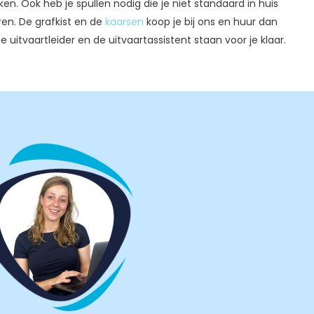
jken. Ook heb je spullen nodig die je niet standaard in huis
uren. De grafkist en de
kaarsen
koop je bij ons en huur dan
uitvaartleider en de uitvaartassistent staan voor je klaar.