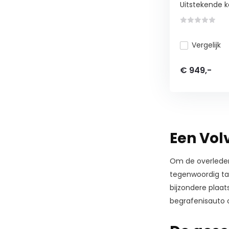
Uitstekende k
Vergelijk
€ 949,-
Een Vol
Om de overleden
tegenwoordig ta
bijzondere plaat
begrafenisauto 