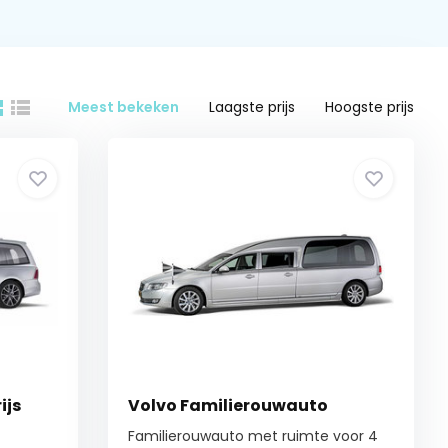
Meest bekeken
Laagste prijs
Hoogste prijs
ijs
Volvo Familierouwauto
Familierouwauto met ruimte voor 4