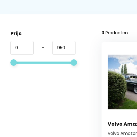
3
Producten
Prijs
-
Volvo Ama
Volvo Amazo