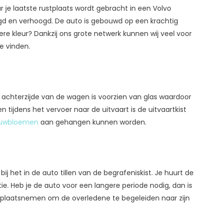
aar je laatste rustplaats wordt gebracht in een Volvo
ngd en verhoogd. De auto is gebouwd op een krachtig
dere kleur? Dankzij ons grote netwerk kunnen wij veel voor
e vinden.
 achterzijde van de wagen is voorzien van glas waardoor
n tijdens het vervoer naar de uitvaart is de uitvaartkist
uwbloemen
aan gehangen kunnen worden.
j het in de auto tillen van de begrafeniskist. Je huurt de
. Heb je de auto voor een langere periode nodig, dan is
feur plaatsnemen om de overledene te begeleiden naar zijn