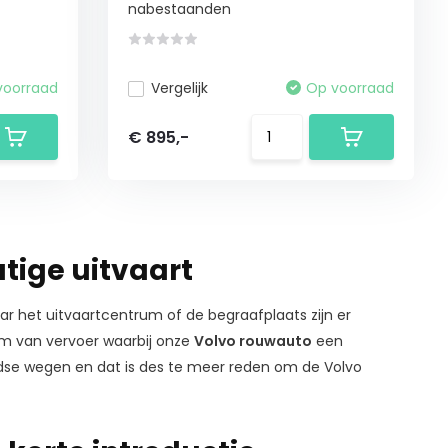
nabestaanden
voorraad
Vergelijk
Op voorraad
€ 895,-
tige uitvaart
 het uitvaartcentrum of de begraafplaats zijn er
rm van vervoer waarbij onze
Volvo rouwauto
een
andse wegen en dat is des te meer reden om de Volvo