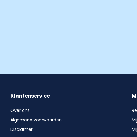
Klantenservice
M
Over ons
Re
Algemene voorwaarden
Mi
Disclaimer
Mi