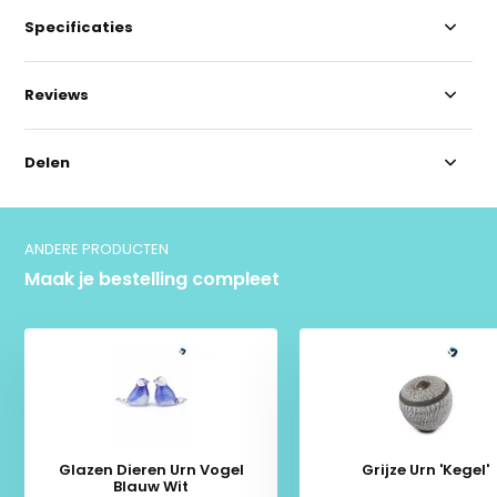
Specificaties
Reviews
Delen
ANDERE PRODUCTEN
Maak je bestelling compleet
Glazen Dieren Urn Vogel
Grijze Urn 'Kegel'
Blauw Wit