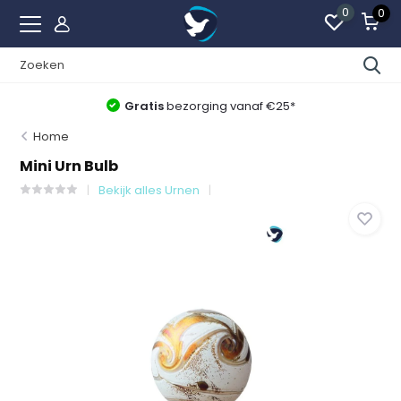
0
0
Gratis
bezorging vanaf €25*
Home
Mini Urn Bulb
Bekijk alles Urnen