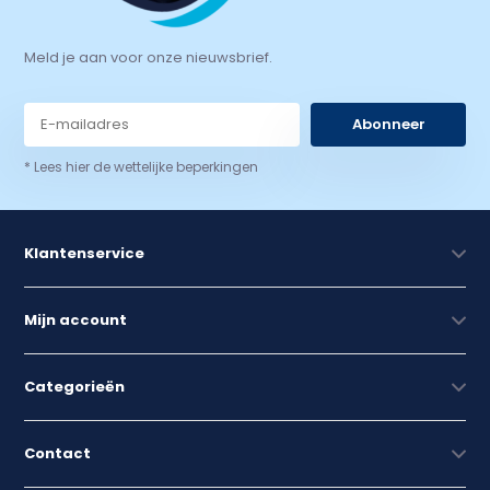
Meld je aan voor onze nieuwsbrief.
Abonneer
* Lees hier de wettelijke beperkingen
Klantenservice
Mijn account
Categorieën
Contact