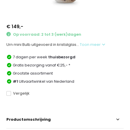
€ 149,-
Op voorraad: 2 tot 3 (werk)dagen
Urn mini Bulb uitgevoerd in kristalglas...
Toon meer
7 dagen per week
thuisbezorgd
Gratis bezorging vanaf €25,- *
Grootste assortiment
#1
Uitvaartwinkel van Nederland
Vergelijk
Productomschrijving