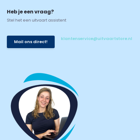
Heb je een vraag?
Stel het een uitvaart assistent
klantenservice@uitvaartstore.nl
Mail ons direct!