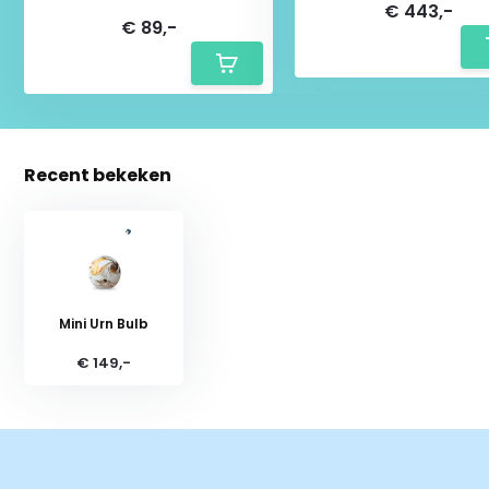
€ 443,-
€ 89,-
Recent bekeken
Mini Urn Bulb
€ 149,-