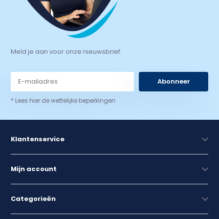
Meld je aan voor onze nieuwsbrief.
Abonneer
* Lees hier de wettelijke beperkingen
Klantenservice
Mijn account
Categorieën