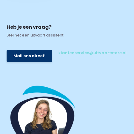
Heb je een vraag?
Stel het een uitvaart assistent
klantenservice@uitvaartstore.nl
Mail ons direct!