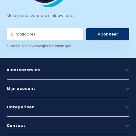
Meld je aan voor onze nieuwsbrief.
Abonneer
* Lees hier de wettelijke beperkingen
Klantenservice
Mijn account
Categorieën
Contact