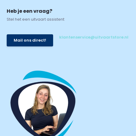
Heb je een vraag?
Stel het een uitvaart assistent
klantenservice@uitvaartstore.nl
Mail ons direct!