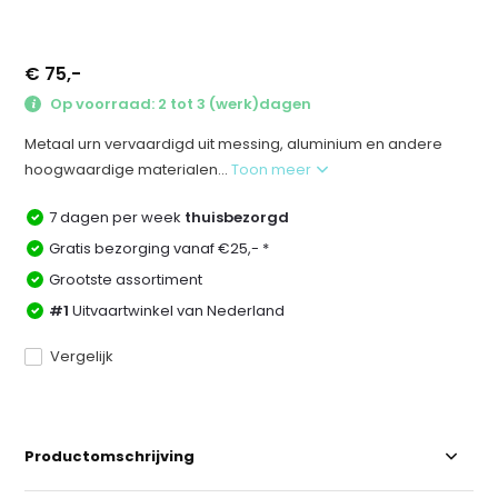
€ 75,-
Op voorraad: 2 tot 3 (werk)dagen
Metaal urn vervaardigd uit messing, aluminium en andere
hoogwaardige materialen...
Toon meer
7 dagen per week
thuisbezorgd
Gratis bezorging vanaf €25,- *
Grootste assortiment
#1
Uitvaartwinkel van Nederland
Vergelijk
Productomschrijving