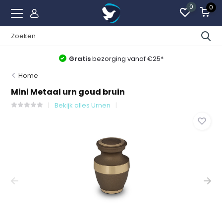
0
0
Gratis
bezorging vanaf €25*
Home
Mini Metaal urn goud bruin
Bekijk alles Urnen