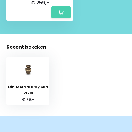
€ 259,-
Recent bekeken
Mini Metaal urn goud
bruin
€ 75,-