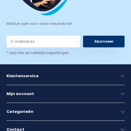
Meld je aan voor onze nieuwsbrief.
Abonneer
* Lees hier de wettelijke beperkingen
Klantenservice
Mijn account
Categorieën
Contact