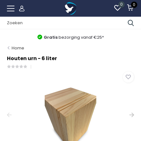
0
0
Gratis
bezorging vanaf €25*
Home
Houten urn - 6 liter