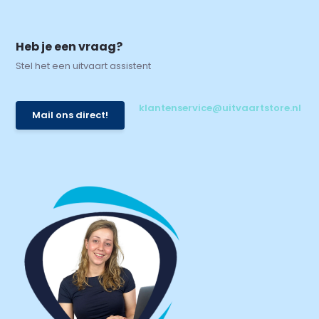
Heb je een vraag?
Stel het een uitvaart assistent
klantenservice@uitvaartstore.nl
Mail ons direct!