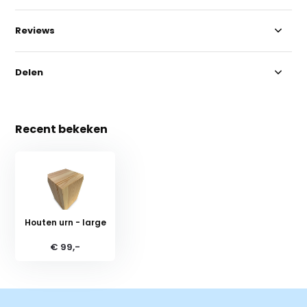
Reviews
Delen
Recent bekeken
Houten urn - large
€ 99,-