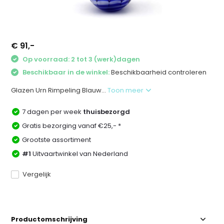
€ 91,-
Op voorraad: 2 tot 3 (werk)dagen
Beschikbaar in de winkel:
Beschikbaarheid controleren
Glazen Urn Rimpeling Blauw...
Toon meer
7 dagen per week
thuisbezorgd
Gratis bezorging vanaf €25,- *
Grootste assortiment
#1
Uitvaartwinkel van Nederland
Vergelijk
Productomschrijving