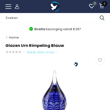
0
0
Gratis
bezorging vanaf €25*
Home
Glazen Urn Rimpeling Blauw
Bekijk alles Urnen