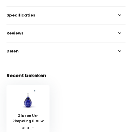
Specificaties
Reviews
Delen
Recent bekeken
Glazen Urn
Rimpeling Blauw
€ 91,-