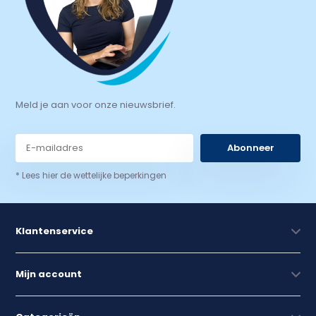
Meld je aan voor onze nieuwsbrief.
Abonneer
* Lees hier de wettelijke beperkingen
Klantenservice
Mijn account