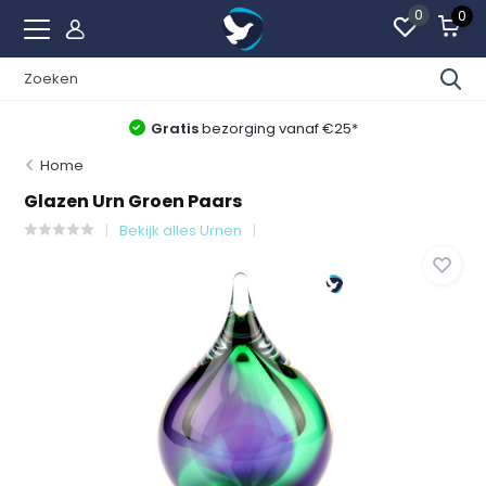
0
0
Gratis
bezorging vanaf €25*
Home
Glazen Urn Groen Paars
Bekijk alles Urnen