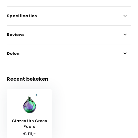
Specificaties
Reviews
Delen
Recent bekeken
Glazen Urn Groen
Paars
€ 111,-