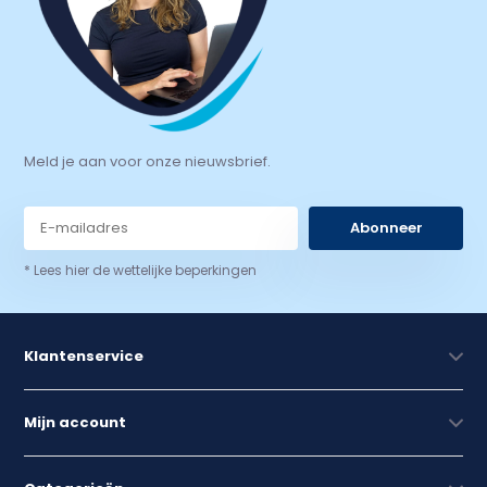
Meld je aan voor onze nieuwsbrief.
Abonneer
* Lees hier de wettelijke beperkingen
Klantenservice
Mijn account