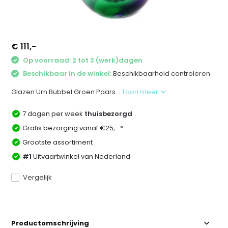
€ 111,-
Op voorraad: 2 tot 3 (werk)dagen
Beschikbaar in de winkel:
Beschikbaarheid controleren
Glazen Urn Bubbel Groen Paars...
Toon meer
7 dagen per week
thuisbezorgd
Gratis bezorging vanaf €25,- *
Grootste assortiment
#1
Uitvaartwinkel van Nederland
Vergelijk
Productomschrijving