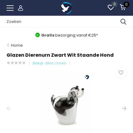
0
0
Gratis
bezorging vanaf €25*
Home
Glazen Dierenurn Zwart Wit Staande Hond
Bekijk alles Urnen