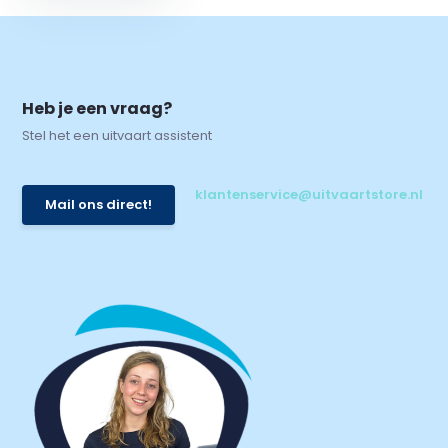
Heb je een vraag?
Stel het een uitvaart assistent
klantenservice@uitvaartstore.nl
Mail ons direct!