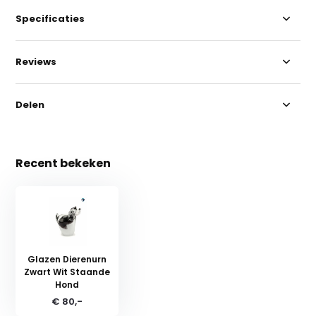
Specificaties
Reviews
Delen
Recent bekeken
Glazen Dierenurn
Zwart Wit Staande
Hond
€ 80,-