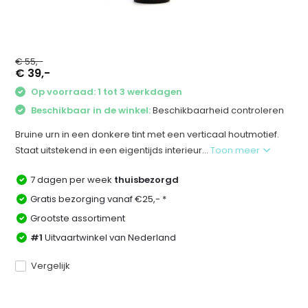
€ 55,-
€ 39,-
Op voorraad: 1 tot 3 werkdagen
Beschikbaar in de winkel:
Beschikbaarheid controleren
Bruine urn in een donkere tint met een verticaal houtmotief.
Staat uitstekend in een eigentijds interieur...
Toon meer
7 dagen per week
thuisbezorgd
Gratis bezorging vanaf €25,- *
Grootste assortiment
#1
Uitvaartwinkel van Nederland
Vergelijk