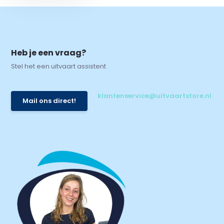
Heb je een vraag?
Stel het een uitvaart assistent
klantenservice@uitvaartstore.nl
Mail ons direct!