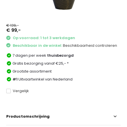
€ 139,-
€ 99,-
Op voorraad: 1 tot 3 werkdagen
Beschikbaar in de winkel:
Beschikbaarheid controleren
7 dagen per week
thuisbezorgd
Gratis bezorging vanaf €25,- *
Grootste assortiment
#1
Uitvaartwinkel van Nederland
Vergelijk
Productomschrijving