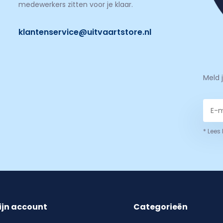
medewerkers zitten voor je klaar.
klantenservice@uitvaartstore.nl
Meld 
* Lees
ijn account
Categorieën