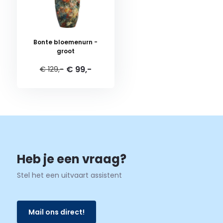
Bonte bloemenurn -
groot
€ 99,-
€ 129,-
Heb je een vraag?
Stel het een uitvaart assistent
Mail ons direct!