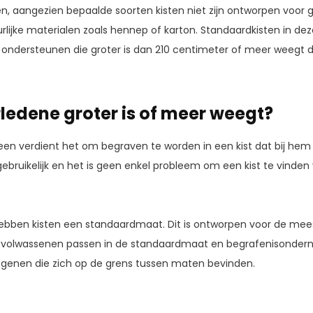
 aangezien bepaalde soorten kisten niet zijn ontworpen voor g
rlijke materialen zoals hennep of karton. Standaardkisten in dez
 ondersteunen die groter is dan 210 centimeter of meer weegt d
ledene groter is of meer weegt?
een verdient het om begraven te worden in een kist dat bij hem
gebruikelijk en het is geen enkel probleem om een kist te vinde
ebben kisten een standaardmaat. Dit is ontworpen voor de mees
 volwassenen passen in de standaardmaat en begrafenisondern
enen die zich op de grens tussen maten bevinden.