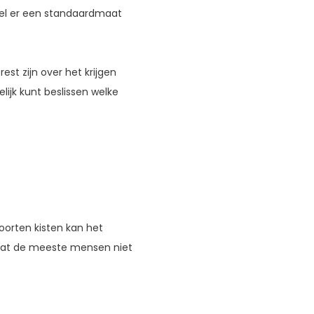
oewel er een standaardmaat
est zijn over het krijgen
lijk kunt beslissen welke
soorten kisten kan het
omdat de meeste mensen niet