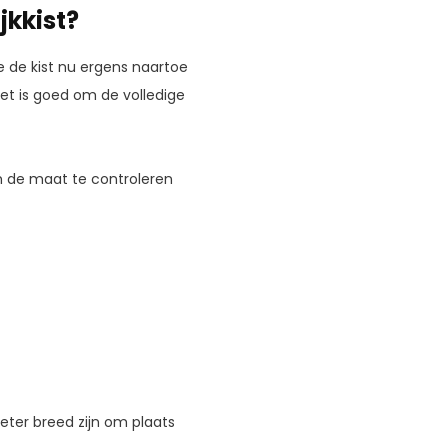
jkkist?
e de kist nu ergens naartoe
et is goed om de volledige
m de maat te controleren
meter breed zijn om plaats