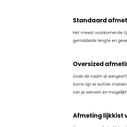
Standaard afmet
Het meest voorkomende type
gemiddelde lengte en gewi
Oversized afmet
Zoals de naam al aangeeft, 
Soms zijn er echter manier
van je wensen en mogelijkh
Afmeting lijkkist