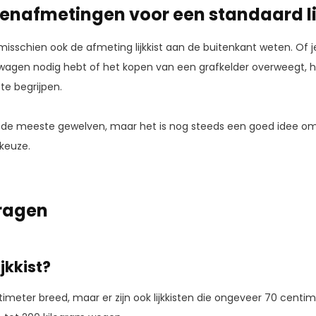
tenafmetingen voor een standaard li
misschien ook de afmeting lijkkist aan de buitenkant weten. Of j
wagen nodig hebt of het kopen van een grafkelder overweegt, h
te begrijpen.
n de meeste gewelven, maar het is nog steeds een goed idee o
 keuze.
ragen
ijkkist?
timeter breed, maar er zijn ook lijkkisten die ongeveer 70 centi