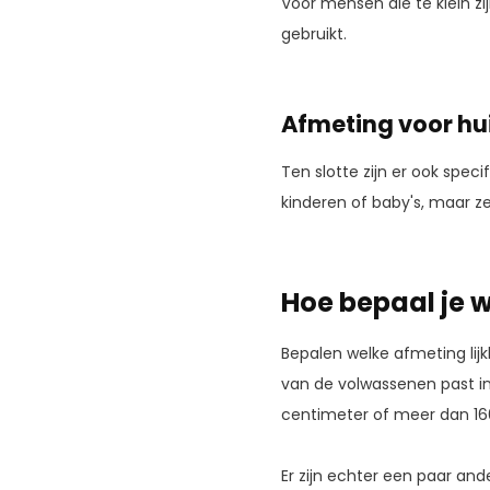
Voor mensen die te klein zi
gebruikt.
Afmeting voor hu
Ten slotte zijn er ook speci
kinderen of baby's, maar 
Hoe bepaal je w
Bepalen welke afmeting lij
van de volwassenen past in
centimeter of meer dan 16
Er zijn echter een paar and