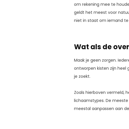
om rekening mee te houden,
geldt het meest voor natuu
niet in staat om iemand te
Wat als de over
Maak je geen zorgen. Ieder
ontworpen kisten zijn heel 
je zoekt.
Zoals hierboven vermeld, h
lichaamstypes. De meeste
meestal aanpassen aan deg