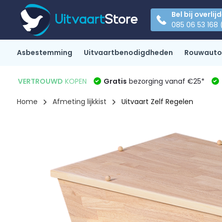
Bel bij overlij
085 06 53 168 
Asbestemming
Uitvaartbenodigdheden
Rouwauto
VERTROUWD
KOPEN
Gratis
bezorging vanaf €25*
Home
Afmeting lijkkist
Uitvaart Zelf Regelen