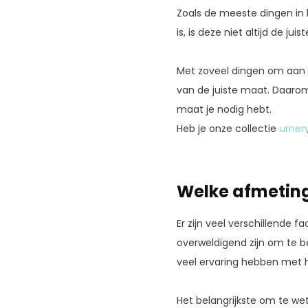
Zoals de meeste dingen in h
is, is deze niet altijd de ju
Met zoveel dingen om aan te
van de juiste maat. Daarom 
maat je nodig hebt.
Heb je onze collectie
urnen
Welke afmetingen
Er zijn veel verschillende f
overweldigend zijn om te b
veel ervaring hebben met he
Het belangrijkste om te wete