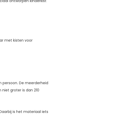
eciaal ontworpen kinderkist
aar met kisten voor
den persoon. De meerderheid
niet groter is dan 210
aarbij is het materiaal iets