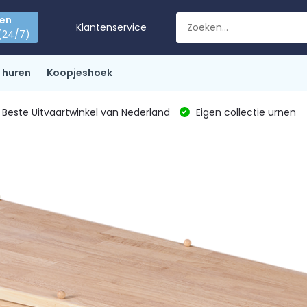
den
Klantenservice
(24/7)
 huren
Koopjeshoek
Beste Uitvaartwinkel van Nederland
Eigen collectie urnen