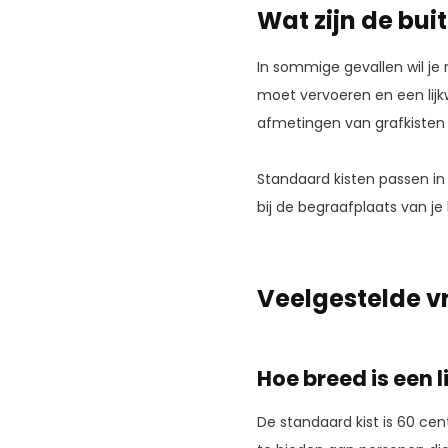
Wat zijn de bui
In sommige gevallen wil je 
moet vervoeren en een lijk
afmetingen van grafkisten 
Standaard kisten passen i
bij de begraafplaats van je
Veelgestelde v
Hoe breed is een l
De standaard kist is 60 cen