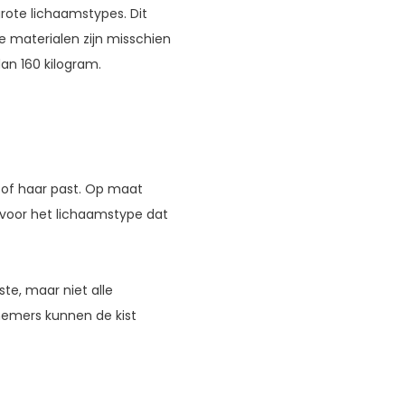
rote lichaamstypes. Dit
e materialen zijn misschien
an 160 kilogram.
 of haar past. Op maat
n voor het lichaamstype dat
te, maar niet alle
emers kunnen de kist