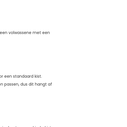
j een volwassene met een
or een standaard kist.
n passen, dus dit hangt af