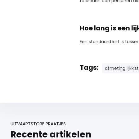
te bieden aan personen die
Hoe lang is een lij
Een standaard kist is tusse
Tags:
afmeting lijkkist
UITVAARTSTORE PRAATJES
Recente artikelen