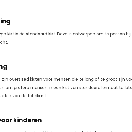
ing
 kist is de standaard kist. Deze is ontworpen om te passen bi
cht.
ing
zijn oversized kisten voor mensen die te lang of te groot zijn vo
en om grotere mensen in een kist van standaardformaat te late
eden van de fabrikant.
 voor kinderen