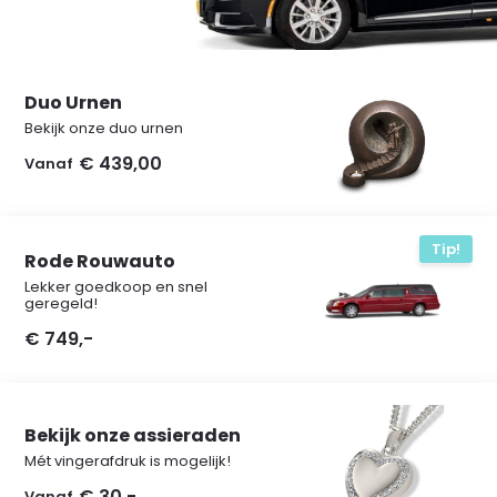
Duo Urnen
Bekijk onze duo urnen
€ 439,00
Vanaf
Tip!
Rode Rouwauto
Lekker goedkoop en snel
geregeld!
€ 749,-
Bekijk onze assieraden
Mét vingerafdruk is mogelijk!
€ 30,-
Vanaf