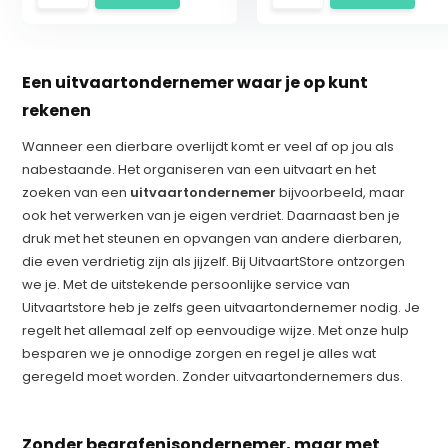
Een uitvaartondernemer waar je op kunt
rekenen
Wanneer een dierbare overlijdt komt er veel af op jou als
nabestaande. Het organiseren van een uitvaart en het
zoeken van een
uitvaartondernemer
bijvoorbeeld, maar
ook het verwerken van je eigen verdriet. Daarnaast ben je
druk met het steunen en opvangen van andere dierbaren,
die even verdrietig zijn als jijzelf. Bij UitvaartStore ontzorgen
we je. Met de uitstekende persoonlijke service van
Uitvaartstore heb je zelfs geen uitvaartondernemer nodig. Je
regelt het allemaal zelf op eenvoudige wijze. Met onze hulp
besparen we je onnodige zorgen en regel je alles wat
geregeld moet worden. Zonder uitvaartondernemers dus.
Uitvaartwensen vastleggen
Zonder begrafenisondernemer, maar met