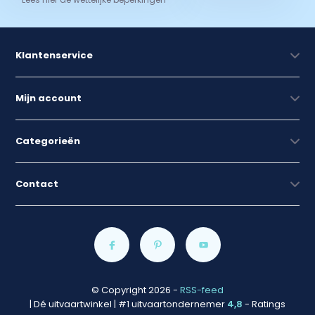
Klantenservice
Mijn account
Categorieën
Contact
© Copyright 2026
-
RSS-feed
| Dé uitvaartwinkel | #1 uitvaartondernemer
4,8
- Ratings