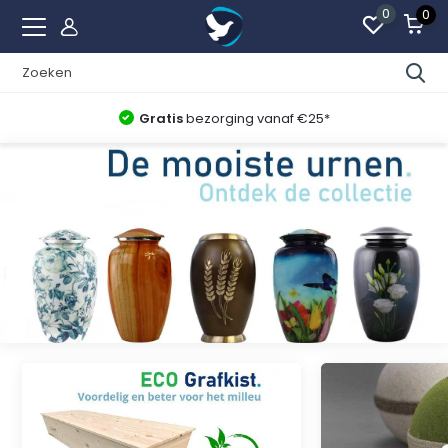
0
0
Gratis
bezorging vanaf €25*