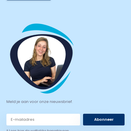
Meld je aan voor onze nieuwsbrief.
Abonneer
* Lees hier de wettelijke beperkingen