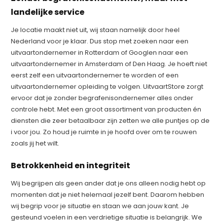
landelijke service
Je locatie maakt niet uit, wij staan namelijk door heel
Nederland voor je klaar. Dus stop met zoeken naar een
uitvaartondernemer in Rotterdam of Googlen naar een
uitvaartondernemer in Amsterdam of Den Haag. Je hoeft niet
eerst zelf een uitvaartondernemer te worden of een
uitvaartondernemer opleiding te volgen. UitvaartStore zorgt
ervoor dat je zonder begrafenisondernemer alles onder
controle hebt. Met een groot assortiment van producten én
diensten die zeer betaalbaar zijn zetten we alle puntjes op de
i voor jou. Zo houd je ruimte in je hoofd over om te rouwen
zoals jij het wilt.
Betrokkenheid en integriteit
Wij begrijpen als geen ander dat je ons alleen nodig hebt op
momenten dat je niet helemaal jezelf bent. Daarom hebben
wij begrip voor je situatie en staan we aan jouw kant. Je
gesteund voelen in een verdrietige situatie is belangrijk. We