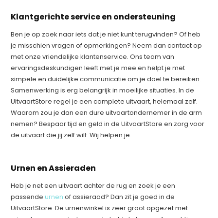
Klantgerichte service en ondersteuning
Ben je op zoek naar iets dat je niet kunt terugvinden? Of heb
je misschien vragen of opmerkingen? Neem dan contact op
met onze vriendelijke klantenservice. Ons team van
ervaringsdeskundigen leeft met je mee en helpt je met
simpele en duidelijke communicatie om je doel te bereiken.
Samenwerking is erg belangrijk in moeilijke situaties. In de
UitvaartStore regel je een complete uitvaart, helemaal zelf.
Waarom zou je dan een dure uitvaartondernemer in de arm
nemen? Bespaar tijd en geld in de UitvaartStore en zorg voor
de uitvaart die jij zelf wilt. Wij helpen je.
Opleiding
Uitvaartverzorger
Urnen en Assieraden
Heb je net een uitvaart achter de rug en zoek je een
passende
urnen
of assieraad? Dan zit je goed in de
UitvaartStore. De urnenwinkel is zeer groot opgezet met