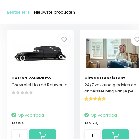
Bestsellers
Nieuwste producten
Hotrod Rouwauto
UitvaartAssistent
Chevrolet Hotrod Rouwauto
24/7 vakkundig advies en
ondersteuning van je pe...
Op voorraad
Op voorraad
€ 995,-
€ 259,-