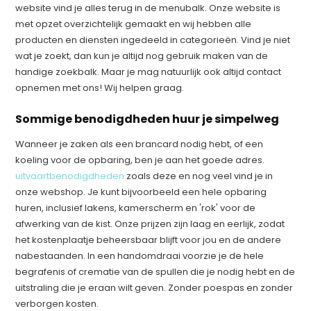
website vind je alles terug in de menubalk. Onze website is
met opzet overzichtelijk gemaakt en wij hebben alle
producten en diensten ingedeeld in categorieën. Vind je niet
wat je zoekt, dan kun je altijd nog gebruik maken van de
handige zoekbalk. Maar je mag natuurlijk ook altijd contact
opnemen met ons! Wij helpen graag.
Sommige benodigdheden huur je simpelweg
Wanneer je zaken als een brancard nodig hebt, of een
koeling voor de opbaring, ben je aan het goede adres.
uitvaartbenodigdheden
zoals deze en nog veel vind je in
onze webshop. Je kunt bijvoorbeeld een hele opbaring
huren, inclusief lakens, kamerscherm en 'rok' voor de
afwerking van de kist. Onze prijzen zijn laag en eerlijk, zodat
het kostenplaatje beheersbaar blijft voor jou en de andere
nabestaanden. In een handomdraai voorzie je de hele
begrafenis of crematie van de spullen die je nodig hebt en de
uitstraling die je eraan wilt geven. Zonder poespas en zonder
verborgen kosten.