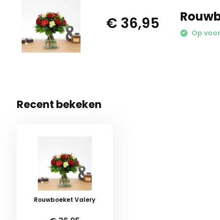
Rouwb
€ 36,95
Op voor
Recent bekeken
Rouwboeket Valery