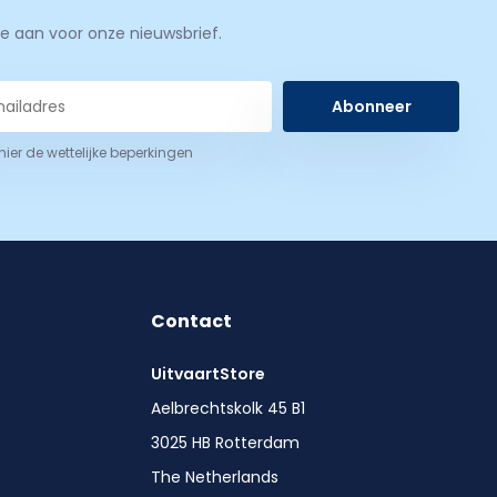
je aan voor onze nieuwsbrief.
Abonneer
 hier de wettelijke beperkingen
Contact
UitvaartStore
Aelbrechtskolk 45 B1
3025 HB Rotterdam
The Netherlands