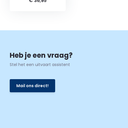
€ 36,95
Heb je een vraag?
Stel het een uitvaart assistent
Mail ons direct!