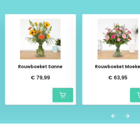
Rouwboeket Sanne
Rouwboeket Moek
€ 79,99
€ 63,95