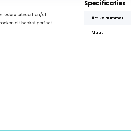
Specificaties
r iedere uitvaart en/of
Artikelnummer
maken dit boeket perfect.
e.
Maat
or onze vakkundige medewerkers
afwerking van goede kwaliteit,
rtStore ben je verzekerd van de