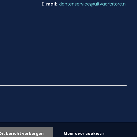
E-mail:
klantenservice@uitvaartstore.nl
Dit bericht verbergen
Meer over cookies »