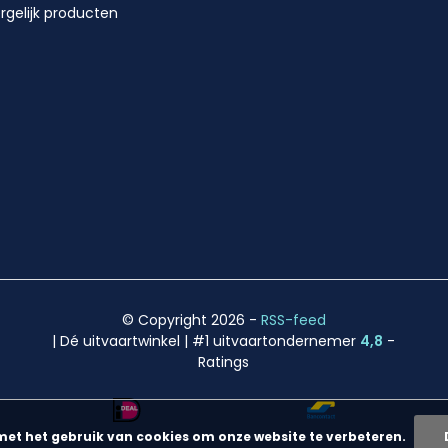
rgelijk producten
© Copyright 2026
-
RSS-feed
| Dé uitvaartwinkel | #1 uitvaartondernemer
4,8
-
Ratings
met het gebruik van cookies om onze website te verbeteren.