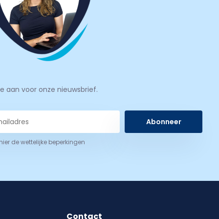
je aan voor onze nieuwsbrief.
Abonneer
 hier de wettelijke beperkingen
Contact