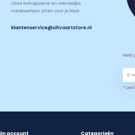
Onze behulpzame en vriendelijke
medewerkers zitten voor je klaar.
klantenservice@uitvaartstore.nl
Meld 
* Lees
ijn account
Categorieën