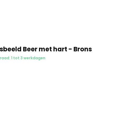
Asbeeld Beer met hart - Brons
aad: 1 tot 3 werkdagen