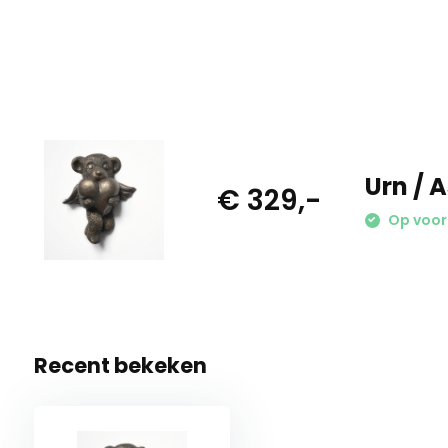
Urn / 
€ 329,-
Op voorr
Recent bekeken