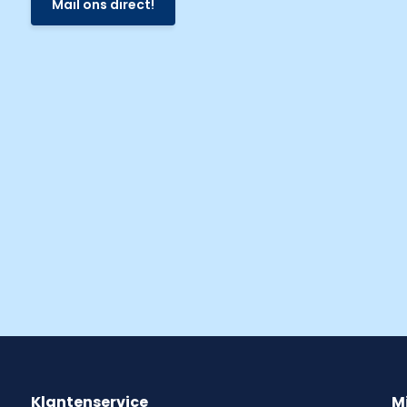
Mail ons direct!
Klantenservice
M