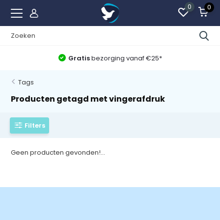
0
0
Gratis
bezorging vanaf €25*
Tags
Producten getagd met vingerafdruk
Filters
Geen producten gevonden!...