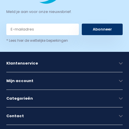
Meld je aan voor onze nieuwsbrief.
Abonneer
* Lees hier de wettelijke beperkingen
Klantenservice
Mijn account
Categorieën
Contact