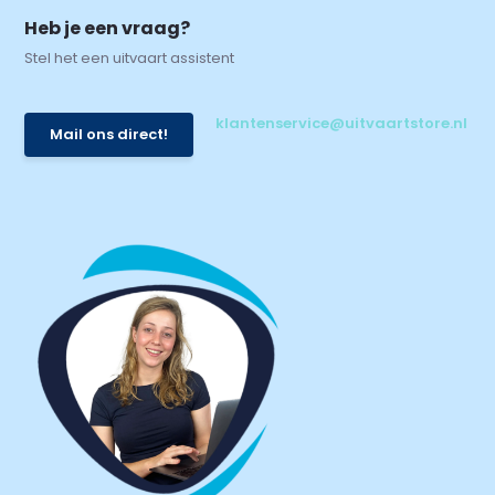
Heb je een vraag?
Stel het een uitvaart assistent
klantenservice@uitvaartstore.nl
Mail ons direct!