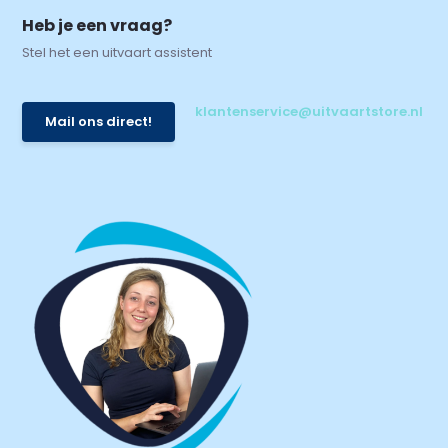
Heb je een vraag?
Stel het een uitvaart assistent
klantenservice@uitvaartstore.nl
Mail ons direct!