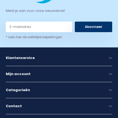
Meld je aan voor onze nieuwsbrief.
Abonneer
* Lees hier de wettelijke beperkingen
Klantenservice
Mijn account
Categorieën
Contact