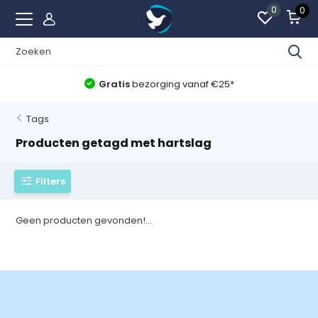
0
0
Gratis
bezorging vanaf €25*
Tags
Producten getagd met hartslag
Filters
Geen producten gevonden!...