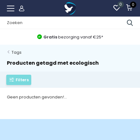
0
0
Gratis
bezorging vanaf €25*
Tags
Producten getagd met ecologisch
Filters
Geen producten gevonden!...