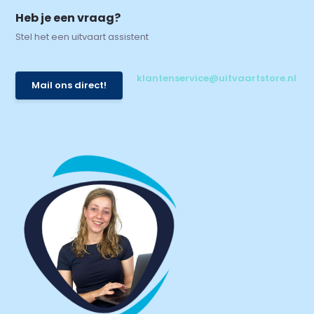
Heb je een vraag?
Stel het een uitvaart assistent
klantenservice@uitvaartstore.nl
Mail ons direct!