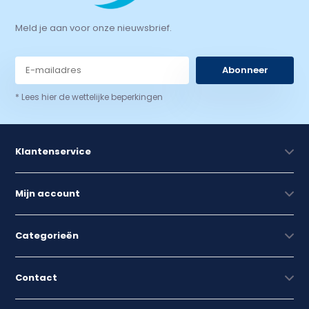
Meld je aan voor onze nieuwsbrief.
Abonneer
* Lees hier de wettelijke beperkingen
Klantenservice
Mijn account
Categorieën
Contact