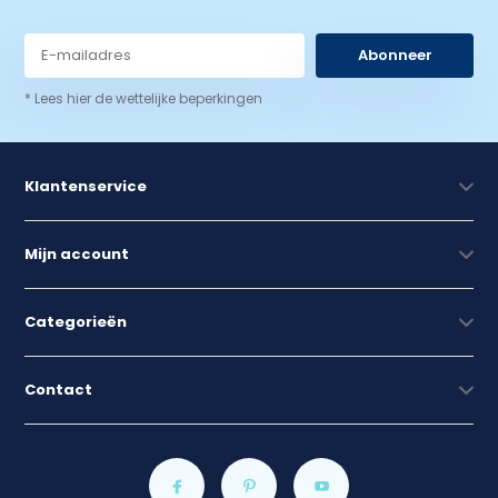
Abonneer
* Lees hier de wettelijke beperkingen
Klantenservice
Mijn account
Categorieën
Contact