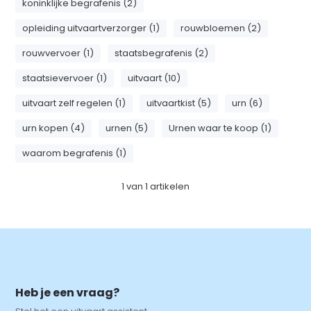
koninklijke begrafenis (2)
opleiding uitvaartverzorger (1)
rouwbloemen (2)
rouwvervoer (1)
staatsbegrafenis (2)
staatsievervoer (1)
uitvaart (10)
uitvaart zelf regelen (1)
uitvaartkist (5)
urn (6)
urn kopen (4)
urnen (5)
Urnen waar te koop (1)
waarom begrafenis (1)
1
van
1
artikelen
Heb je een vraag?