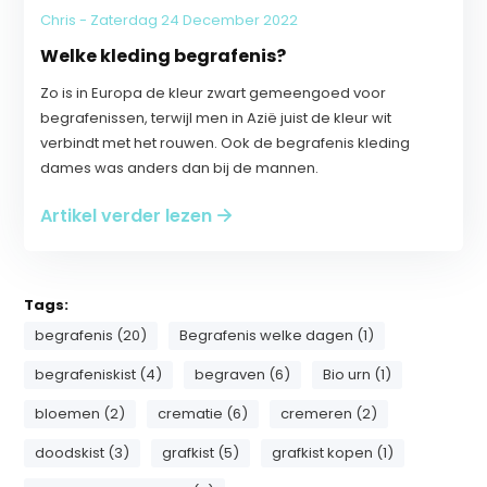
Chris - Zaterdag 24 December 2022
Welke kleding begrafenis?
Zo is in Europa de kleur zwart gemeengoed voor
begrafenissen, terwijl men in Azië juist de kleur wit
verbindt met het rouwen. Ook de begrafenis kleding
dames was anders dan bij de mannen.
Artikel verder lezen
Tags:
begrafenis (20)
Begrafenis welke dagen (1)
begrafeniskist (4)
begraven (6)
Bio urn (1)
bloemen (2)
crematie (6)
cremeren (2)
doodskist (3)
grafkist (5)
grafkist kopen (1)