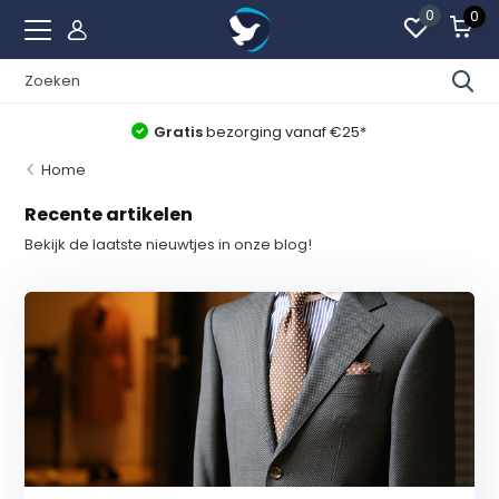
0
0
Gratis
bezorging vanaf €25*
Home
Recente artikelen
Bekijk de laatste nieuwtjes in onze blog!