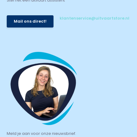
Stel het een uitvaart assistent
klantenservice@uitvaartstore.nl
Mail ons direct!
Meld je aan voor onze nieuwsbrief.