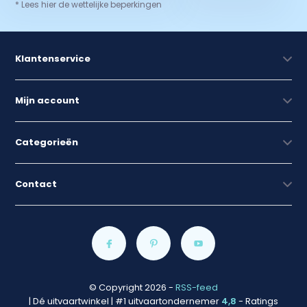
* Lees hier de wettelijke beperkingen
Klantenservice
Mijn account
Categorieën
Contact
© Copyright 2026
-
RSS-feed
| Dé uitvaartwinkel | #1 uitvaartondernemer
4,8
- Ratings