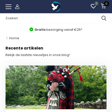
0
0
Gratis
bezorging vanaf €25*
Home
Recente artikelen
Bekijk de laatste nieuwtjes in onze blog!