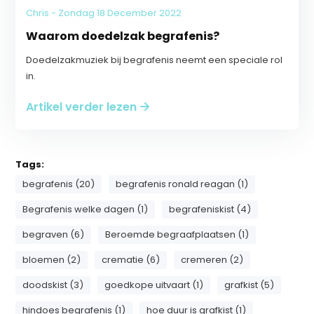
Chris - Zondag 18 December 2022
Waarom doedelzak begrafenis?
Doedelzakmuziek bij begrafenis neemt een speciale rol
in.
Artikel verder lezen
Tags:
begrafenis (20)
begrafenis ronald reagan (1)
Begrafenis welke dagen (1)
begrafeniskist (4)
begraven (6)
Beroemde begraafplaatsen (1)
bloemen (2)
crematie (6)
cremeren (2)
doodskist (3)
goedkope uitvaart (1)
grafkist (5)
hindoes begrafenis (1)
hoe duur is grafkist (1)