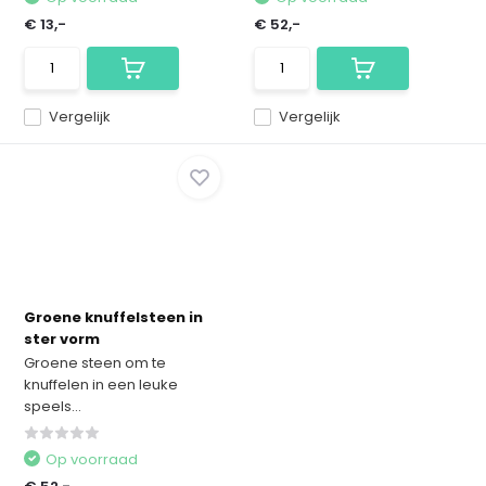
€ 13,-
€ 52,-
Vergelijk
Vergelijk
Groene knuffelsteen in
ster vorm
Groene steen om te
knuffelen in een leuke
speels...
Op voorraad