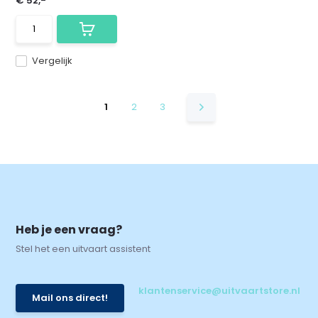
€ 52,-
Vergelijk
1
2
3
Heb je een vraag?
Stel het een uitvaart assistent
klantenservice@uitvaartstore.nl
Mail ons direct!