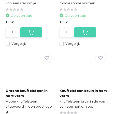
van een ster om je...
mooie ronde vormen...
Op voorraad
Op voorraad
€ 52,-
€ 52,-
Vergelijk
Vergelijk
Groene knuffelsteen in
Knuffelsteen bruin in hart
hart vorm
vorm
Mooie knuffelsteen
Knuffelsteen bruin in de vorm
uitgevoerd in een prachtige
van een hart om ee...
g...