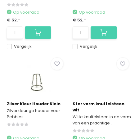
Op voorraad
Op voorraad
€ 52,-
€ 52,-
Vergelijk
Vergelijk
Zilver Kleur Houder Klein
Ster vorm knuffelsteen
wit
Zilverkleurige houder voor
Pebbles
Witte knuffelsteen in de vorm
van een prachtige ...
Op voorraad
Op voorraad