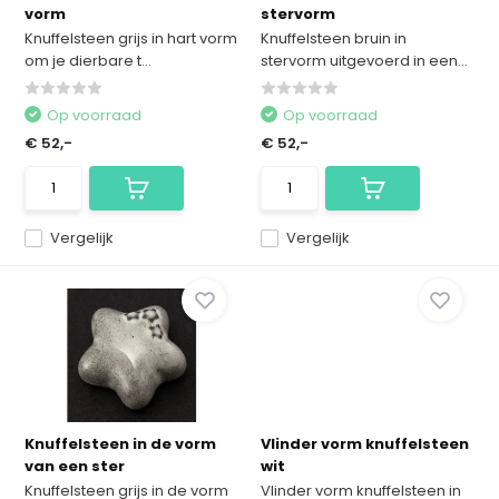
vorm
stervorm
Knuffelsteen grijs in hart vorm
Knuffelsteen bruin in
om je dierbare t...
stervorm uitgevoerd in een...
Op voorraad
Op voorraad
€ 52,-
€ 52,-
Vergelijk
Vergelijk
Knuffelsteen in de vorm
Vlinder vorm knuffelsteen
van een ster
wit
Knuffelsteen grijs in de vorm
Vlinder vorm knuffelsteen in